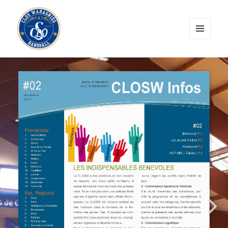
MENU
ET
CLOS Wahagnies Handball
WIDGETS