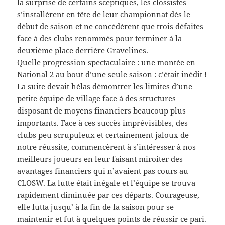
la surprise de certains sceptiques, les clossistes
s’installèrent en tête de leur championnat dès le
début de saison et ne concédèrent que trois défaites
face à des clubs renommés pour terminer à la
deuxième place derrière Gravelines.
Quelle progression spectaculaire : une montée en
National 2 au bout d’une seule saison : c’était inédit !
La suite devait hélas démontrer les limites d’une
petite équipe de village face à des structures
disposant de moyens financiers beaucoup plus
importants. Face à ces succès imprévisibles, des
clubs peu scrupuleux et certainement jaloux de
notre réussite, commencèrent à s’intéresser à nos
meilleurs joueurs en leur faisant miroiter des
avantages financiers qui n’avaient pas cours au
CLOSW. La lutte était inégale et l’équipe se trouva
rapidement diminuée par ces départs. Courageuse,
elle lutta jusqu’ à la fin de la saison pour se
maintenir et fut à quelques points de réussir ce pari.