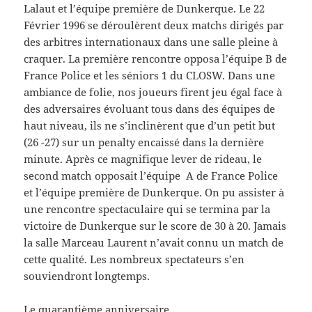
Lalaut et l’équipe première de Dunkerque. Le 22
Février 1996 se déroulèrent deux matchs dirigés par
des arbitres internationaux dans une salle pleine à
craquer. La première rencontre opposa l’équipe B de
France Police et les séniors 1 du CLOSW. Dans une
ambiance de folie, nos joueurs firent jeu égal face à
des adversaires évoluant tous dans des équipes de
haut niveau, ils ne s’inclinèrent que d’un petit but
(26 -27) sur un penalty encaissé dans la dernière
minute. Après ce magnifique lever de rideau, le
second match opposait l’équipe A de France Police
et l’équipe première de Dunkerque. On pu assister à
une rencontre spectaculaire qui se termina par la
victoire de Dunkerque sur le score de 30 à 20. Jamais
la salle Marceau Laurent n’avait connu un match de
cette qualité. Les nombreux spectateurs s’en
souviendront longtemps.
Le quarantième anniversaire