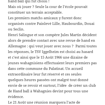
hand ball qui fut choisi !
Mais où jouer ? Seule la cour de l’école pouvait
constituer un terrain acceptable.
Les premiers matchs amicaux y furent donc
organisés contre Painlevé Lille, Haubourdin, Douai
ou Seclin.
Henri Salingue et son compère Jules Martin décident
alors de prendre contact avec une revue de hand en
Allemagne : qui veut jouer avec nous ? Parmi toutes
les réponses, le TSV Iggelheim est choisi au hasard
et c’est ainsi que le 15 Août 1966 une dizaine de
jeunes wahagnisiens effectuaient leurs premiers pas
dans cette commune du Palatinat. Un accueil
extraordinaire leur fut réservé et ces seules
quelques heures passées ont malgré tout donné
envie de se revoir et surtout, l’idée de créer un club
de Hand ball à Wahagnies devint pour tous une
évidence.
Le 21 Août une réunion marquera l’acte de