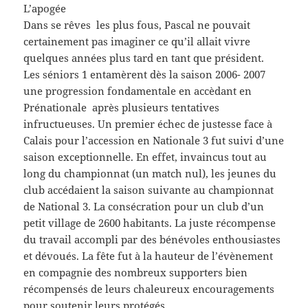
L’apogée
Dans se rêves les plus fous, Pascal ne pouvait
certainement pas imaginer ce qu’il allait vivre
quelques années plus tard en tant que président.
Les séniors 1 entamèrent dès la saison 2006- 2007
une progression fondamentale en accèdant en
Prénationale après plusieurs tentatives
infructueuses. Un premier échec de justesse face à
Calais pour l’accession en Nationale 3 fut suivi d’une
saison exceptionnelle. En effet, invaincus tout au
long du championnat (un match nul), les jeunes du
club accédaient la saison suivante au championnat
de National 3. La consécration pour un club d’un
petit village de 2600 habitants. La juste récompense
du travail accompli par des bénévoles enthousiastes
et dévoués. La fête fut à la hauteur de l’évènement
en compagnie des nombreux supporters bien
récompensés de leurs chaleureux encouragements
pour soutenir leurs protégés.