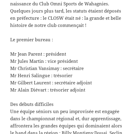
naissance du Club Omni Sports de Wahagnies.
Quelques jours plus tard, les statuts étaient déposés
en préfecture : le CLOSW était né : la grande et belle
histoire de notre club commençait !
Le premier bureau :
Mr Jean Parent : président
Mr Jules Martin : vice président
Mr Christian Vansimay : secrétaire
Mr Henri Salingue : trésorier
Mr Gilbert Laurent : secrétaire adjoint
Mr Alain Diévart : trésorier adjoint
Des débuts difficiles
Une équipe séniors un peu improvisée est engagée
dans le championnat régional et, dur apprentissage,
affrontera les grandes équipes qui dominaient alors
le hand dans la région : Billy Montigny,Douai, Seclin