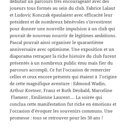
débutait un parcours très encourageant avec des
joueurs tous formés au sein du club. Fabrice Lalaut
et Ludovic Konczak épaulaient avec efficacité leur
président et de nombreux bénévoles s’investirent
pour donner une nouvelle impulsion à un club qui
pouvait de nouveau nourrir de légitimes ambitions.
Pascal pouvait ainsi organiser le quarantième
anniversaire avec optimisme. Une exposition et un
diaporama retraçant la riche histoire du club furent
présentés à un nombreux public ému mais fier du
parcours accompli. Ce fut l’occasion de remercier
celles et ceux encore présents qui étaient à l’origine
de cette magnifique aventure : Edmond Wadin,
Arthur Kretner, Franz et Ruth Déobald, Marceline
Flament , Emilienne Laurent…. La soirée qui
conclua cette manifestation fut riche en émotions et
l’occasion d’évoquer les souvenirs communs. Une
promesse : tous se retrouver pour les 50 ans !