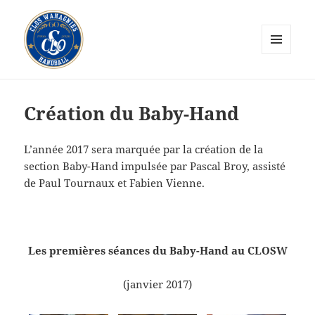
MENU
ET
CLOS Wahagnies Handball
WIDGETS
Création du Baby-Hand
L’année 2017 sera marquée par la création de la
section Baby-Hand impulsée par Pascal Broy, assisté
de Paul Tournaux et Fabien Vienne.
Les premières séances du Baby-Hand au CLOSW
(janvier 2017)