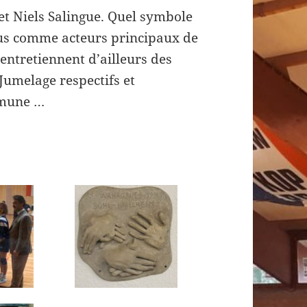
et Niels Salingue. Quel symbole
nnus comme acteurs principaux de
entretiennent d’ailleurs des
 Jumelage respectifs et
ommune …