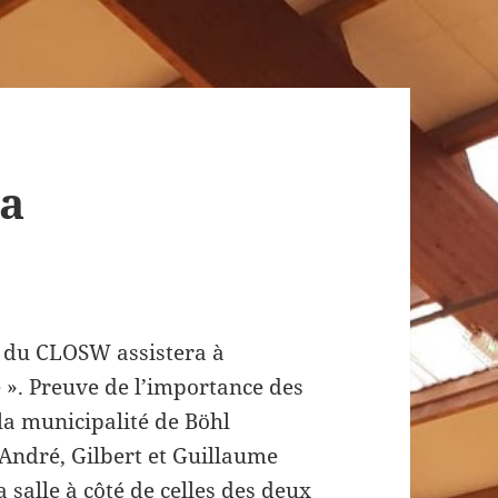
la
 du CLOSW assistera à
 ». Preuve de l’importance des
 la municipalité de Böhl
André, Gilbert et Guillaume
a salle à côté de celles des deux