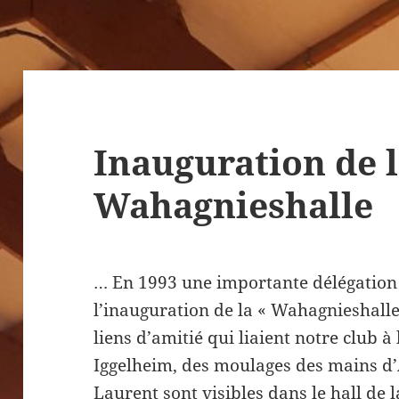
Inauguration de 
Wahagnieshalle
… En 1993 une importante délégation
l’inauguration de la « Wahagnieshalle
liens d’amitié qui liaient notre club à
Iggelheim, des moulages des mains d’
Laurent sont visibles dans le hall de l