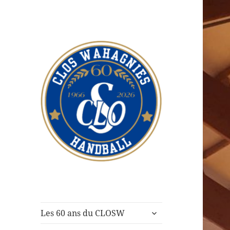
CLOS Wahagnies
Handball
ouvrir
Les 60 ans du CLOSW
le