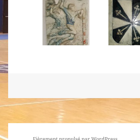
Fièrement propulsé par WordPress