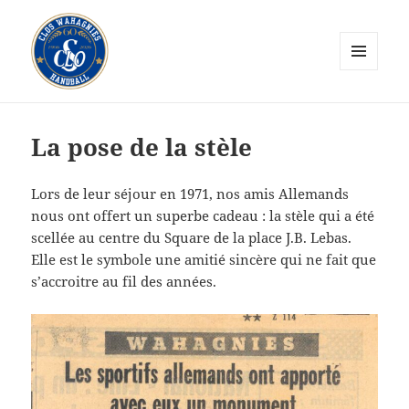
MENU
ET
CLOS Wahagnies Handball
WIDGETS
La pose de la stèle
Lors de leur séjour en 1971, nos amis Allemands
nous ont offert un superbe cadeau : la stèle qui a été
scellée au centre du Square de la place J.B. Lebas.
Elle est le symbole une amitié sincère qui ne fait que
s’accroitre au fil des années.