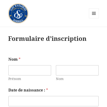
MENU
ET
CLOS Wahagnies Handball
WIDGETS
Formulaire d’inscription
Nom
*
Prénom
Nom
Date de naissance :
*