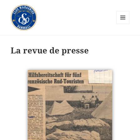
MENU
ET
CLOS Wahagnies Handball
WIDGETS
La revue de presse