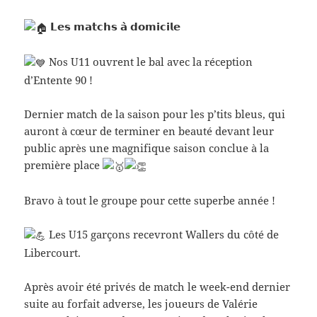
𝗟𝗲𝘀 𝗺𝗮𝘁𝗰𝗵𝘀 𝗮̀ 𝗱𝗼𝗺𝗶𝗰𝗶𝗹𝗲
Nos U11 ouvrent le bal avec la réception
d’Entente 90 !
Dernier match de la saison pour les p’tits bleus, qui
auront à cœur de terminer en beauté devant leur
public après une magnifique saison conclue à la
première place
Bravo à tout le groupe pour cette superbe année !
Les U15 garçons recevront Wallers du côté de
Libercourt.
Après avoir été privés de match le week-end dernier
suite au forfait adverse, les joueurs de Valérie