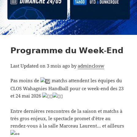
𝗣𝗿𝗼𝗴𝗿𝗮𝗺𝗺𝗲 𝗱𝘂 𝗪𝗲𝗲𝗸-𝗘𝗻𝗱
Last Updated on 3 mois ago by
adminclosw
Pas moins de
matchs attendent les équipes du
CLOS Wahagnies Handball pour ce week-end des 23
et 24 mai 2026
Entre dernières rencontres de la saison et matchs à
très gros enjeux, le spectacle promet d’être au
rendez-vous à la salle Marceau Laurent… et ailleurs