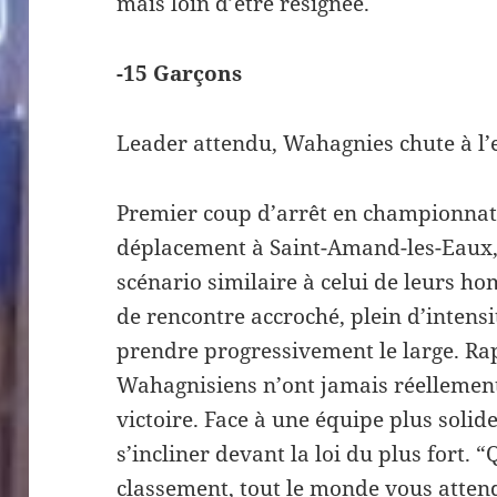
mais loin d’être résignée.
-15 Garçons
Leader attendu, Wahagnies chute à l’
Premier coup d’arrêt en championnat p
déplacement à Saint-Amand-les-Eaux, 
scénario similaire à celui de leurs h
de rencontre accroché, plein d’intensi
prendre progressivement le large. Ra
Wahagnisiens n’ont jamais réellement
victoire. Face à une équipe plus solide
s’incliner devant la loi du plus fort.
classement, tout le monde vous attend