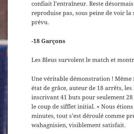
confiait l’entraîneur. Reste désormais
reproduise pas, sous peine de voir la 
prévu.
-18 Garçons
Les Bleus survolent le match et mont
Une véritable démonstration ! Même 
état de grâce, auteur de 18 arrêts, les
inscrivant 41 buts pour seulement 28 
le coup de sifflet initial. « Nous étio
minutes, tout s’est déroulé comme pré
wahagnisien, visiblement satisfait.