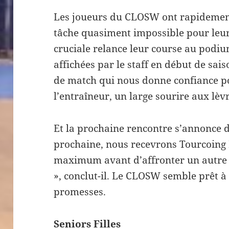
Les joueurs du CLOSW ont rapidement 
tâche quasiment impossible pour leurs
cruciale relance leur course au podiu
affichées par le staff en début de sai
de match qui nous donne confiance pou
l’entraîneur, un large sourire aux lèv
Et la prochaine rencontre s’annonce d
prochaine, nous recevrons Tourcoing 
maximum avant d’affronter un autre
», conclut-il. Le CLOSW semble prêt à 
promesses.
Seniors Filles