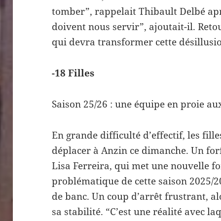
tomber”, rappelait Thibault Delbé apr
doivent nous servir”, ajoutait-il. Ret
qui devra transformer cette désillusi
-18 Filles
Saison 25/26 : une équipe en proie aux 
En grande difficulté d’effectif, les fil
déplacer à Anzin ce dimanche. Un forf
Lisa Ferreira, qui met une nouvelle fo
problématique de cette saison 2025/20
de banc. Un coup d’arrêt frustrant, a
sa stabilité. “C’est une réalité avec l