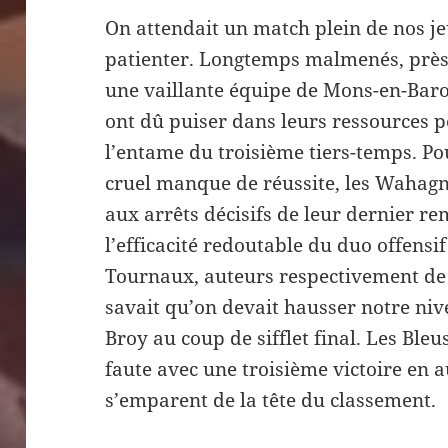
On attendait un match plein de nos je
patienter. Longtemps malmenés, près
une vaillante équipe de Mons-en-Barœ
ont dû puiser dans leurs ressources po
l’entame du troisième tiers-temps. Pou
cruel manque de réussite, les Wahagn
aux arrêts décisifs de leur dernier r
l’efficacité redoutable du duo offensi
Tournaux, auteurs respectivement de c
savait qu’on devait hausser notre nive
Broy au coup de sifflet final. Les Bleu
faute avec une troisième victoire en 
s’emparent de la tête du classement.