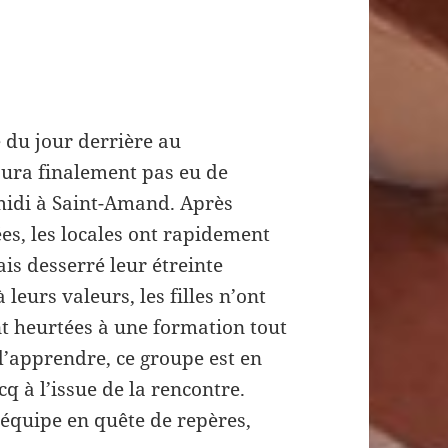
re du jour derrière au
aura finalement pas eu de
midi à Saint-Amand. Après
s, les locales ont rapidement
is desserré leur étreinte
 leurs valeurs, les filles n’ont
ont heurtées à une formation tout
d’apprendre, ce groupe est en
q à l’issue de la rencontre.
 équipe en quête de repères,