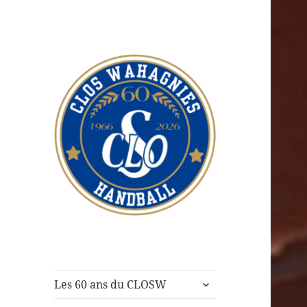
CLOS Wahagnies
Handball
ouvrir
Les 60 ans du CLOSW
le