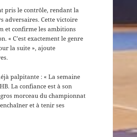
pris le contrôle, rendant la
 adversaires. Cette victoire
m et confirme les ambitions
son. « C’est exactement le genre
r la suite », ajoute
res.
éjà palpitante : « La semaine
HB. La confiance est à son
 gros morceau du championnat
enchaîner et à tenir ses