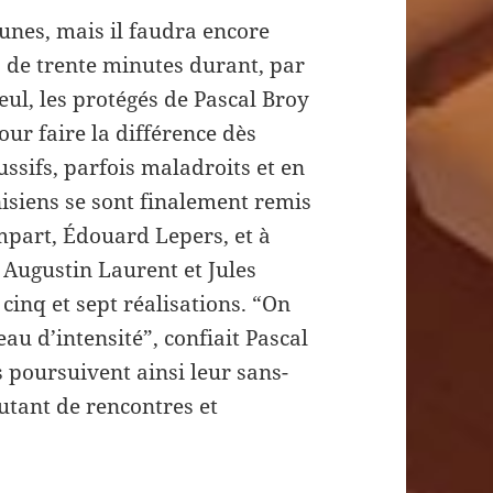
unes, mais il faudra encore
 de trente minutes durant, par
ul, les protégés de Pascal Broy
ur faire la différence dès
ssifs, parfois maladroits et en
isiens se sont finalement remis
empart, Édouard Lepers, et à
f Augustin Laurent et Jules
inq et sept réalisations. “On
au d’intensité”, confiait Pascal
s poursuivent ainsi leur sans-
autant de rencontres et