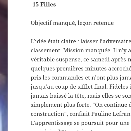
-15 Filles
Objectif manqué, leçon retenue
L’idée était claire : laisser l’adversai
classement. Mission manquée. Il n’y 
véritable suspense, ce samedi après-
quelques premières minutes accrochée
pris les commandes et n’ont plus jama
jusqu’au coup de sifflet final. Fidèles à
jamais baissé la tête, mais elles se s
simplement plus forte. “On continue 
construction”, confiait Pauline Lefranc
L’apprentissage se poursuit pour une