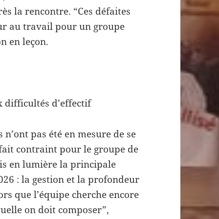
ès la rencontre. “Ces défaites
our au travail pour un groupe
on en leçon.
difficultés d’effectif
les n’ont pas été en mesure de se
ait contraint pour le groupe de
is en lumière la principale
26 : la gestion et la profondeur
lors que l’équipe cherche encore
aquelle on doit composer”,