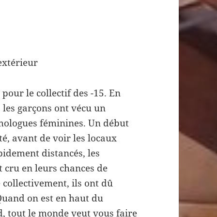
extérieur
our le collectif des -15. En
les garçons ont vécu un
omologues féminines. Un début
té, avant de voir les locaux
pidement distancés, les
 cru en leurs chances de
 collectivement, ils ont dû
 “Quand on est en haut du
, tout le monde veut vous faire