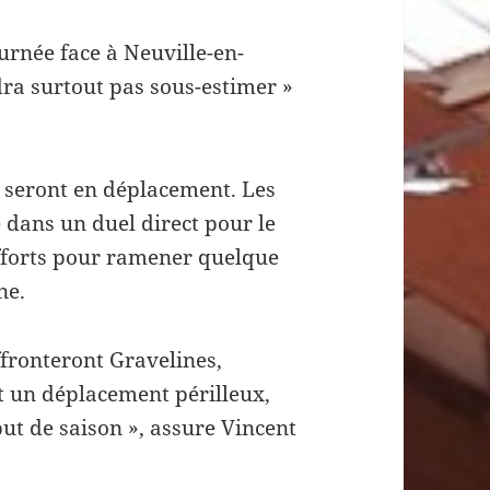
ournée face à Neuville-en-
dra surtout pas sous-estimer »
s seront en déplacement. Les
 dans un duel direct pour le
’efforts pour ramener quelque
ne.
ffronteront Gravelines,
t un déplacement périlleux,
ut de saison », assure Vincent