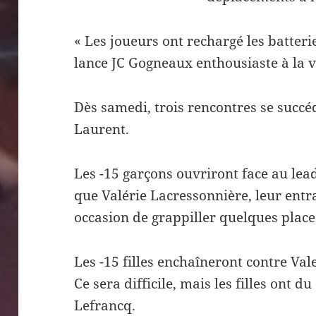
« Les joueurs ont rechargé les batteri
lance JC Gogneaux enthousiaste à la ve
Dès samedi, trois rencontres se succé
Laurent.
Les -15 garçons ouvriront face au lea
que Valérie Lacressonnière, leur entr
occasion de grappiller quelques place
Les -15 filles enchaîneront contre Val
Ce sera difficile, mais les filles ont d
Lefrancq.