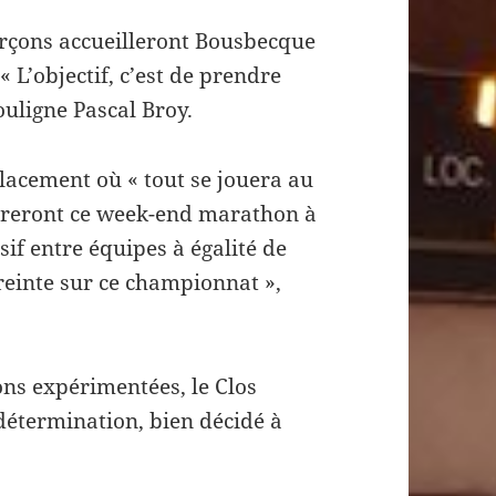
garçons accueilleront Bousbecque
 L’objectif, c’est de prendre
ouligne Pascal Broy.
placement où « tout se jouera au
ôtureront ce week-end marathon à
if entre équipes à égalité de
einte sur ce championnat »,
ons expérimentées, le Clos
étermination, bien décidé à