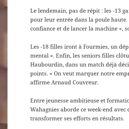
Le lendemain, pas de répit : les -13 
pour leur entrée dans la poule haute. «
confiance et de lancer la machine », s
Les -18 filles iront à Fourmies, un dé
mental ». Enfin, les seniors filles cl
Haubourdin, dans un match déjà décis
points. « On veut marquer notre empr
affirme Arnaud Couvreur.
Entre jeunesse ambitieuse et formati
Wahagnies aborde ce week-end avec d
transformer ses efforts en résultats.