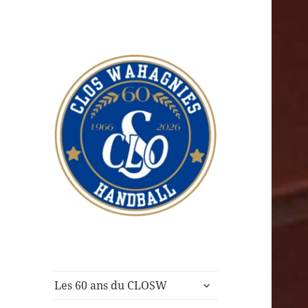
CLOS Wahagnies
Handball
ouvrir
Les 60 ans du CLOSW
le