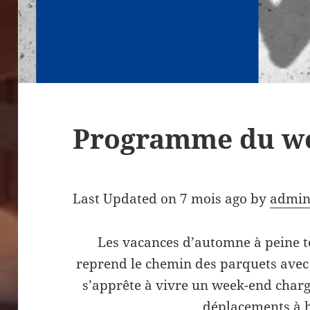
Programme du w
Last Updated on 7 mois ago by
admin
Les vacances d’automne à peine t
reprend le chemin des parquets avec 
s’apprête à vivre un week-end charg
déplacements à h