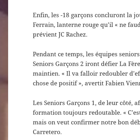
Enfin, les -18 garçons concluront la j
Ferrain, lanterne rouge qu’il « ne fau
prévient JC Rachez.
Pendant ce temps, les équipes senior
Seniors Garçons 2 iront défier La Fère
maintien. « Il va falloir redoubler d
chose de positif », avertit Fabien Vien
Les Seniors Garçons 1, de leur côté, a
formation toujours redoutable. « C’es
mais on veut confirmer notre bon déb
Carretero.