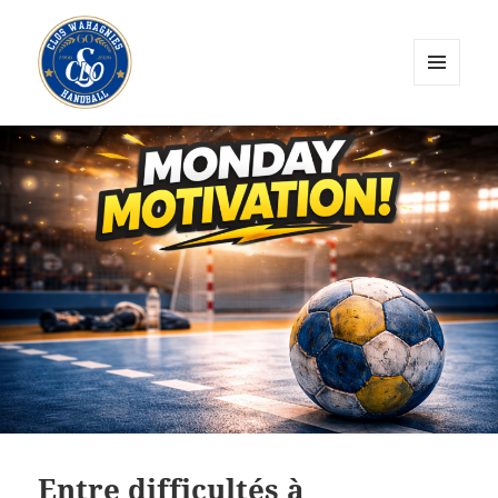
MENU
ET
CLOS Wahagnies Handball
WIDGETS
Entre difficultés à