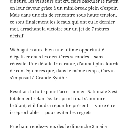
d’heure, les visiteurs ont cru faire basculer le match
en leur faveur grâce à un mini-break plein d’espoir.
Mais dans une fin de rencontre sous haute tension,
ce sont finalement les locaux qui ont eu le dernier
mot, arrachant la victoire sur un jet de 7 mètres
décisif.
Wahagnies aura bien une ultime opportunité
d’égaliser dans les dernières secondes… sans
réussite. Une défaite frustrante, d’autant plus lourde
de conséquences que, dans le même temps, Carvin
s’imposait à Grande-Synthe.
Résultat : la lutte pour l’accession en Nationale 3 est
totalement relancée. Le sprint final s’annonce
brûlant, et il faudra répondre présent — voire être
irréprochable — pour éviter les regrets.
Prochain rendez-vous dès le dimanche 3 mai à