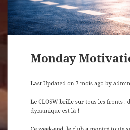
Monday Motivati
Last Updated on 7 mois ago by
admin
Le
CLOSW brille sur tous les fronts : d
dynamique est là !
Ce week-end, le club a montré toute sa