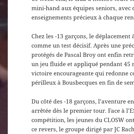
mini-hand aux équipes seniors, avec 
enseignements précieux à chaque ren
Chez les -13 garçons, le déplacement
comme un test décisif. Après une pré
protégés de Pascal Broy ont enfin ret
un jeu fluide et appliqué pendant 45 m
victoire encourageante qui redonne c
périlleux à Bousbecques en fin de se
Du côté des -18 garçons, l’aventure e
arrêtée dès le premier tour. Face à l’
compétition, les jeunes du CLOSW ont
ce revers, le groupe dirigé par JC Ra