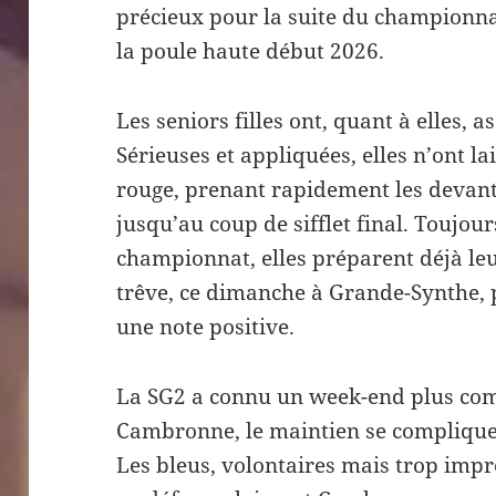
précieux pour la suite du championnat,
la poule haute début 2026.
Les seniors filles ont, quant à elles, a
Sérieuses et appliquées, elles n’ont l
rouge, prenant rapidement les devant
jusqu’au coup de sifflet final. Toujou
championnat, elles préparent déjà le
trêve, ce dimanche à Grande-Synthe, p
une note positive.
La SG2 a connu un week-end plus comp
Cambronne, le maintien se complique 
Les bleus, volontaires mais trop impr