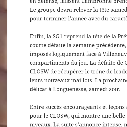
en défense, laissent Cambronne prend
Le groupe devra relever la tête samed
pour terminer l’année avec du caract
Enfin, la SG1 reprend la tête de la Pr
courte défaite la semaine précédente,
imposés logiquement face à Villeneuv
compartiments du jeu. La défaite de 
CLOSW de récupérer le trône de leade
leurs nouveaux maillots. La prochai
délicat à Longuenesse, samedi soir.
Entre succès encourageants et leçons à
pour le CLOSW, qui montre une belle
niveaux. La suite s’annonce intense, 