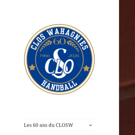
CLOS Wahagnies
Handball
ouvrir
Les 60 ans du CLOSW
le