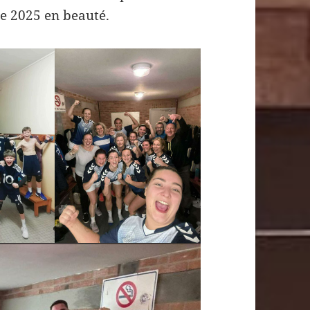
née 2025 en beauté.