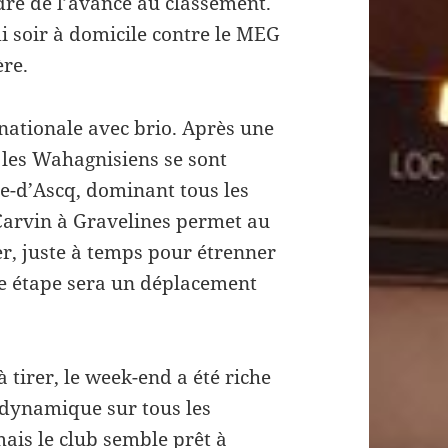
re de l’avance au classement.
i soir à domicile contre le MEG
ère.
énationale avec brio. Après une
 les Wahagnisiens se sont
e-d’Ascq, dominant tous les
Carvin à Gravelines permet au
r, juste à temps pour étrenner
ne étape sera un déplacement
 tirer, le week-end a été riche
 dynamique sur tous les
mais le club semble prêt à