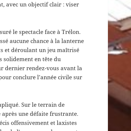
 avec un objectif clair : viser
ssuré le spectacle face à Trélon.
aissé aucune chance à la lanterne
s et déroulant un jeu maîtrisé
rs solidement en tête du
ur dernier rendez-vous avant la
our conclure l’année civile sur
liqué. Sur le terrain de
après une défaite frustrante.
écis offensivement et laxistes