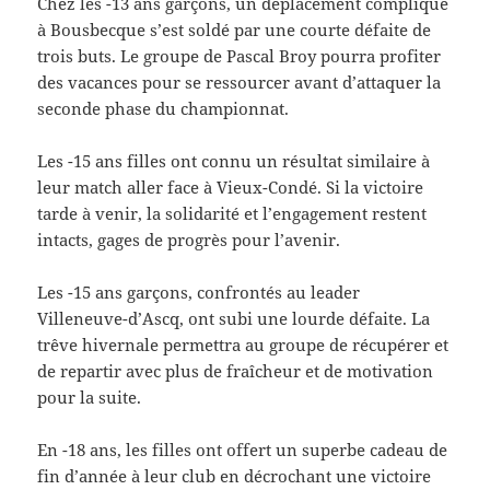
Chez les -13 ans garçons, un déplacement compliqué
à Bousbecque s’est soldé par une courte défaite de
trois buts. Le groupe de Pascal Broy pourra profiter
des vacances pour se ressourcer avant d’attaquer la
seconde phase du championnat.
Les -15 ans filles ont connu un résultat similaire à
leur match aller face à Vieux-Condé. Si la victoire
tarde à venir, la solidarité et l’engagement restent
intacts, gages de progrès pour l’avenir.
Les -15 ans garçons, confrontés au leader
Villeneuve-d’Ascq, ont subi une lourde défaite. La
trêve hivernale permettra au groupe de récupérer et
de repartir avec plus de fraîcheur et de motivation
pour la suite.
En -18 ans, les filles ont offert un superbe cadeau de
fin d’année à leur club en décrochant une victoire