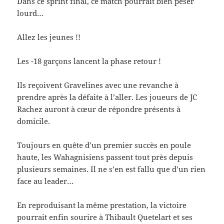
Dans ce sprint final, ce match pourrait bien peser
lourd…
Allez les jeunes !!
Les -18 garçons lancent la phase retour !
Ils reçoivent Gravelines avec une revanche à
prendre après la défaite à l’aller. Les joueurs de JC
Rachez auront à cœur de répondre présents à
domicile.
Toujours en quête d’un premier succès en poule
haute, les Wahagnisiens passent tout près depuis
plusieurs semaines. Il ne s’en est fallu que d’un rien
face au leader…
En reproduisant la même prestation, la victoire
pourrait enfin sourire à Thibault Quetelart et ses