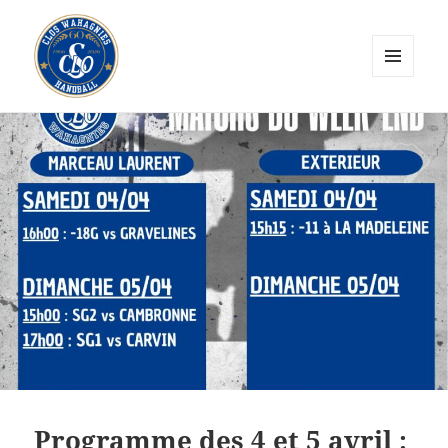
MENU
ET
CLOS Wahagnies Handball
WIDGETS
Programme des 4 et 5 avril :