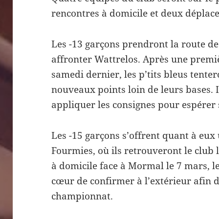
rencontres à domicile et deux dépla
Les -13 garçons prendront la route de
affronter Wattrelos. Après une premiè
samedi dernier, les p’tits bleus tente
nouveaux points loin de leurs bases. I
appliquer les consignes pour espérer 
Les -15 garçons s’offrent quant à eu
Fourmies, où ils retrouveront le club l
à domicile face à Mormal le 7 mars, 
cœur de confirmer à l’extérieur afin d
championnat.