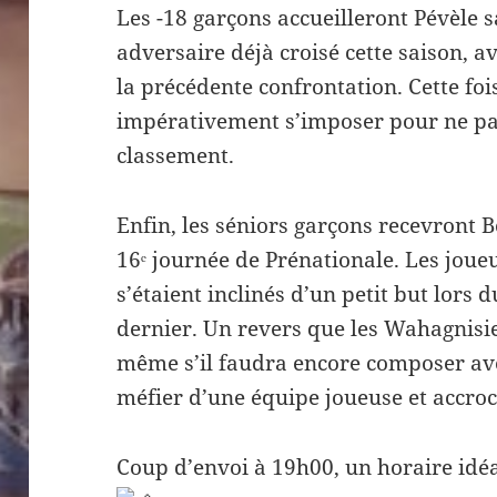
Les -18 garçons accueilleront Pévèle 
adversaire déjà croisé cette saison, a
la précédente confrontation. Cette foi
impérativement s’imposer pour ne pas
classement.
Enfin, les séniors garçons recevront 
16ᵉ journée de Prénationale. Les joue
s’étaient inclinés d’un petit but lors 
dernier. Un revers que les Wahagnisi
même s’il faudra encore composer av
méfier d’une équipe joueuse et accro
Coup d’envoi à 19h00, un horaire idé