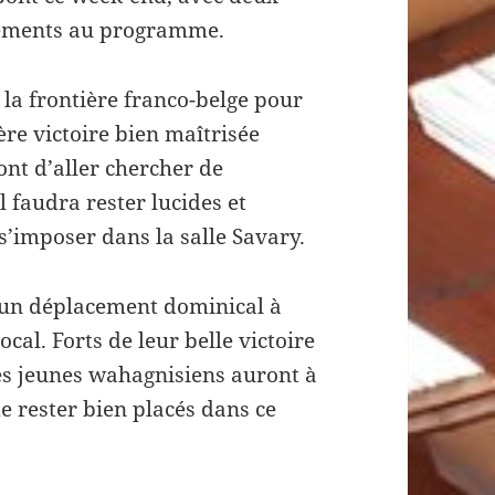
cements au programme.
 la frontière franco-belge pour
re victoire bien maîtrisée
ront d’aller chercher de
l faudra rester lucides et
s’imposer dans la salle Savary.
x un déplacement dominical à
ocal. Forts de leur belle victoire
les jeunes wahagnisiens auront à
e rester bien placés dans ce