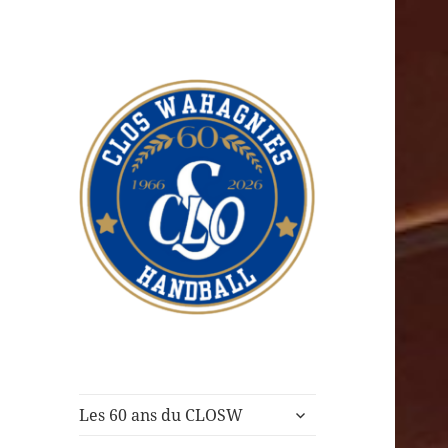
CLOS Wahagnies
Handball
ouvrir
Les 60 ans du CLOSW
le