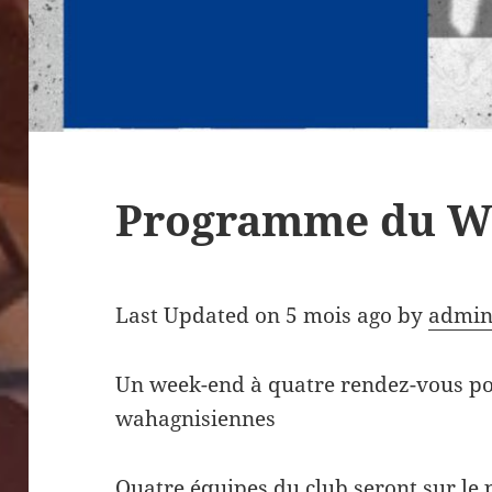
Programme du W
Last Updated on 5 mois ago by
admin
Un week-end à quatre rendez-vous po
wahagnisiennes
Quatre équipes du club seront sur le