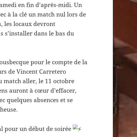
samedi en fin d’après-midi. Un
vec à la clé un match nul lors de
s, les locaux devront
 s’installer dans le bas du
Bousbecque pour le compte de la
urs de Vincent Carretero
du match aller, le 11 octobre
ens auront à cœur d’effacer,
ec quelques absences et se
cheuse.
al pour un début de soirée