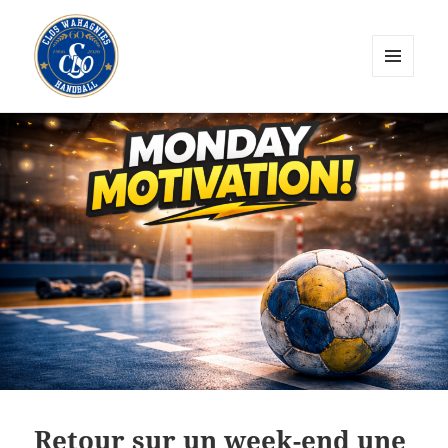
MENU
ET
CLOS Wahagnies Handball
WIDGETS
Retour sur un week-end une