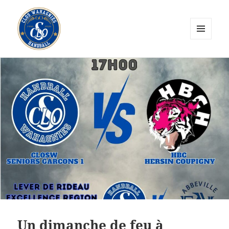
MENU
ET
CLOS Wahagnies Handball
WIDGETS
Un dimanche de feu à