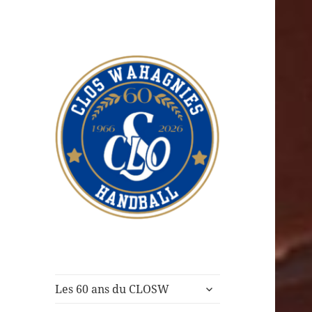
CLOS Wahagnies
Handball
ouvrir
Les 60 ans du CLOSW
le