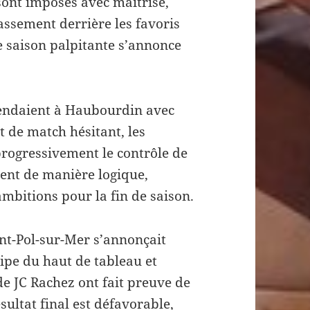
 sont imposés avec maîtrise,
assement derrière les favoris
e saison palpitante s’annonce
 rendaient à Haubourdin avec
t de match hésitant, les
progressivement le contrôle de
ment de manière logique,
ambitions pour la fin de saison.
nt-Pol-sur-Mer s’annonçait
uipe du haut de tableau et
 de JC Rachez ont fait preuve de
sultat final est défavorable,