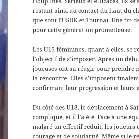
Houplines. Sérieux et efficaces, ils se
restant ainsi au contact du haut du cl
que sont l’USDK et Tournai. Une fin d
pour cette génération prometteuse.
Les U15 féminines, quant à elles, se
l’objectif de s’imposer. Après un débu
joueuses ont su réagir pour prendre 
la rencontre. Elles s’imposent finale
confirmant leur progression et leurs 
Du côté des U18, le déplacement à Sai
compliqué, et il l’a été. Face à une éq
malgré un effectif réduit, les joueurs
courage et de solidarité. Même si le ré