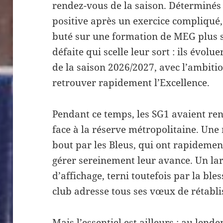
rendez-vous de la saison. Déterminés
positive après un exercice compliqué
buté sur une formation de MEG plus 
défaite qui scelle leur sort : ils évol
de la saison 2026/2027, avec l’ambiti
retrouver rapidement l’Excellence.
Pendant ce temps, les SG1 avaient re
face à la réserve métropolitaine. Une
bout par les Bleus, qui ont rapideme
gérer sereinement leur avance. Un la
d’affichage, terni toutefois par la ble
club adresse tous ses vœux de rétabl
Mais l’essentiel est ailleurs : au lend