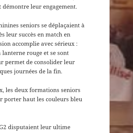
et démontre leur engagement.
minines seniors se déplaçaient à
rès leur succès en match en
sion accomplie avec sérieux :
a lanterne rouge et se sont
ur permet de consolider leur
ues journées de la fin.
x, les deux formations seniors
r porter haut les couleurs bleu
G2 disputaient leur ultime