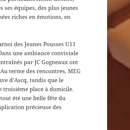
s ses équipes, des plus jeunes
nées riches en émotions, en
urnoi des Jeunes Pousses U11
 Dans une ambiance conviviale
 entraînés par JC Gogneaux ont
s. Au terme des rencontres, MEG
ve d’Ascq, tandis que le
troisième place à domicile.
tout été une belle fête du
mplication précieuse des