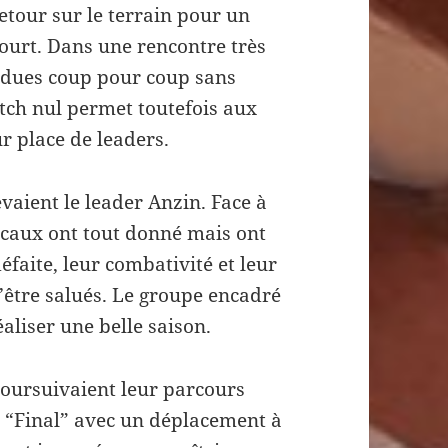
etour sur le terrain pour un
urt. Dans une rencontre très
endues coup pour coup sans
tch nul permet toutefois aux
r place de leaders.
vaient le leader Anzin. Face à
locaux ont tout donné mais ont
éfaite, leur combativité et leur
d’être salués. Le groupe encadré
aliser une belle saison.
 poursuivaient leur parcours
 “Final” avec un déplacement à