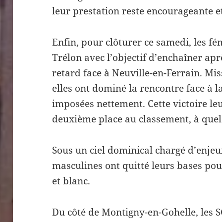
leur prestation reste encourageante 
Enfin, pour clôturer ce samedi, les fé
Trélon avec l’objectif d’enchaîner ap
retard face à Neuville-en-Ferrain. Mis
elles ont dominé la rencontre face à l
imposées nettement. Cette victoire le
deuxième place au classement, à quelq
Sous un ciel dominical chargé d’enjeu
masculines ont quitté leurs bases pou
et blanc.
Du côté de Montigny-en-Gohelle, les S