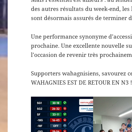
des autres résultats du week-end, le
sont désormais assurés de terminer da
Une performance synonyme d’accessio
prochaine. Une excellente nouvelle s
l’occasion de revenir très prochainem
Supporters wahagnisiens, savourez c
WAHAGNIES EST DE RETOUR EN N3 !!