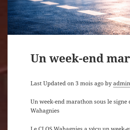
Un week-end ma
Last Updated on 3 mois ago by
admin
Un week-end marathon sous le signe 
Wahagnies
Le CLOS Wahagnies a vécu un week-en