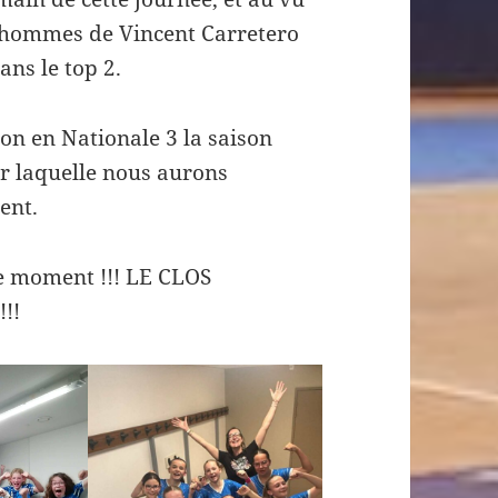
s hommes de Vincent Carretero
ns le top 2.
n en Nationale 3 la saison
ur laquelle nous aurons
ent.
e moment !!! LE CLOS
!!