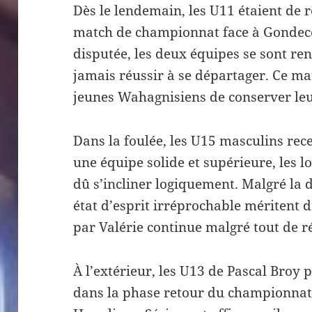
Dès le lendemain, les U11 étaient de r
match de championnat face à Gondeco
disputée, les deux équipes se sont r
jamais réussir à se départager. Ce ma
jeunes Wahagnisiens de conserver leu
Dans la foulée, les U15 masculins rece
une équipe solide et supérieure, les 
dû s’incliner logiquement. Malgré la d
état d’esprit irréprochable méritent 
par Valérie continue malgré tout de ré
À l’extérieur, les U13 de Pascal Broy
dans la phase retour du championnat