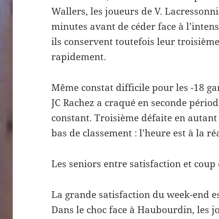
Wallers, les joueurs de V. Lacressonni
minutes avant de céder face à l’intens
ils conservent toutefois leur troisièm
rapidement.
Même constat difficile pour les -18 ga
JC Rachez a craqué en seconde périod
constant. Troisième défaite en autant
bas de classement : l’heure est à la ré
Les seniors entre satisfaction et coup 
La grande satisfaction du week-end e
Dans le choc face à Haubourdin, les 