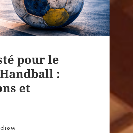
té pour le
Handball :
ons et
closw