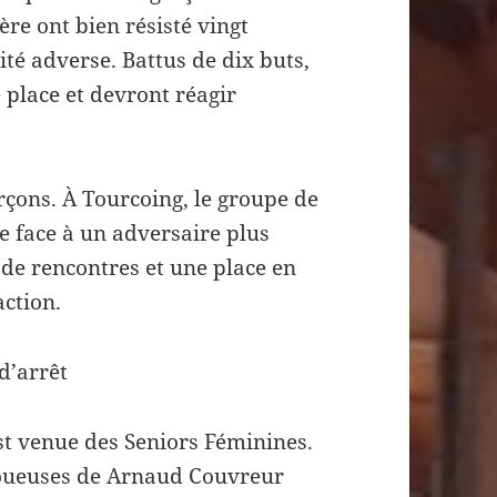
ère ont bien résisté vingt
ité adverse. Battus de dix buts,
e place et devront réagir
rçons. À Tourcoing, le groupe de
e face à un adversaire plus
 de rencontres et une place en
action.
d’arrêt
st venue des Seniors Féminines.
joueuses de Arnaud Couvreur