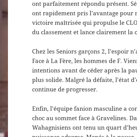
ont parfaitement répondu présent. Sér
ont rapidement pris l’avantage pour n
victoire maîtrisée qui propulse le C
du classement et lance clairement la c
Chez les Seniors garçons 2, l’espoir 
Face à La Fère, les hommes de F. Vien
intentions avant de céder après la p
plus solide. Malgré la défaite, l’état d’
continue de progresser.
Enfin, l’équipe fanion masculine a co
choc au sommet face à Gravelines. Da
Wahagnisiens ont tenu un quart d’heu
puissance adverse. Menés à la pause, i