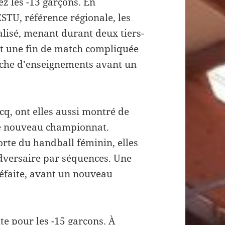
z les -13 garçons. En
STU, référence régionale, les
alisé, menant durant deux tiers-
et une fin de match compliquée
riche d’enseignements avant un
cq, ont elles aussi montré de
ce nouveau championnat.
rte du handball féminin, elles
adversaire par séquences. Une
éfaite, avant un nouveau
te pour les -15 garçons. À