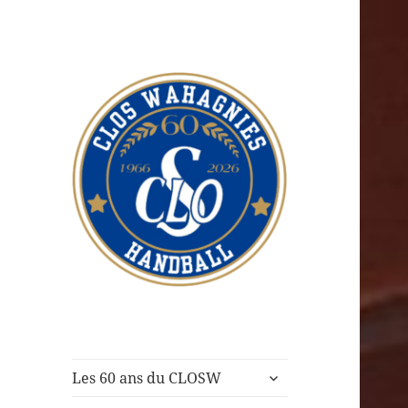
CLOS Wahagnies
Handball
ouvrir
Les 60 ans du CLOSW
le