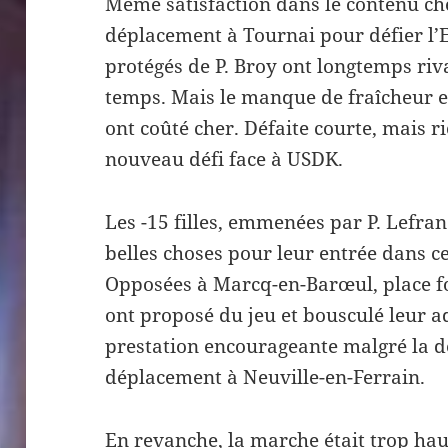
Même satisfaction dans le contenu che
déplacement à Tournai pour défier l’E
protégés de P. Broy ont longtemps riv
temps. Mais le manque de fraîcheur 
ont coûté cher. Défaite courte, mais 
nouveau défi face à USDK.
Les -15 filles, emmenées par P. Lefran
belles choses pour leur entrée dans 
Opposées à Marcq-en-Barœul, place fo
ont proposé du jeu et bousculé leur 
prestation encourageante malgré la d
déplacement à Neuville-en-Ferrain.
En revanche, la marche était trop hau