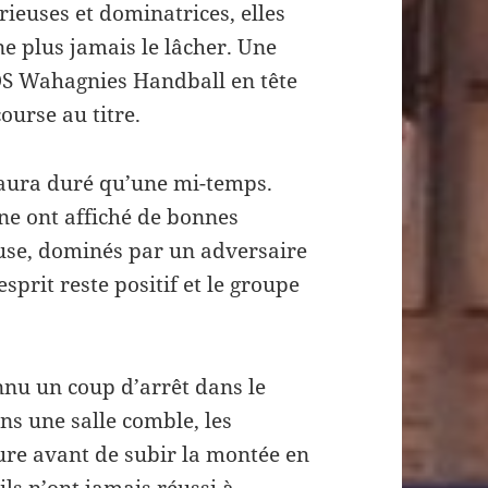
ieuses et dominatrices, elles
e plus jamais le lâcher. Une
LOS Wahagnies Handball en tête
ourse au titre.
n’aura duré qu’une mi-temps.
ne ont affiché de bonnes
ause, dominés par un adversaire
esprit reste positif et le groupe
nnu un coup d’arrêt dans le
ns une salle comble, les
re avant de subir la montée en
ls n’ont jamais réussi à