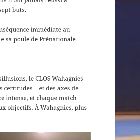
sept buts.
conséquence immédiate au
e sa poule de Prénationale.
sillusions, le CLOS Wahagnies
s certitudes… et des axes de
ce intense, et chaque match
x objectifs. À Wahagnies, plus