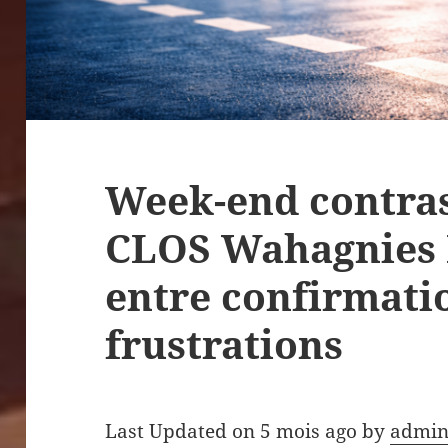
Week-end contras
CLOS Wahagnies 
entre confirmati
frustrations
Last Updated on 5 mois ago by
admin