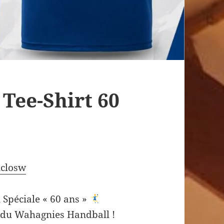
 Tee-Shirt 60
closw
n Spéciale « 60 ans »
 du Wahagnies Handball !