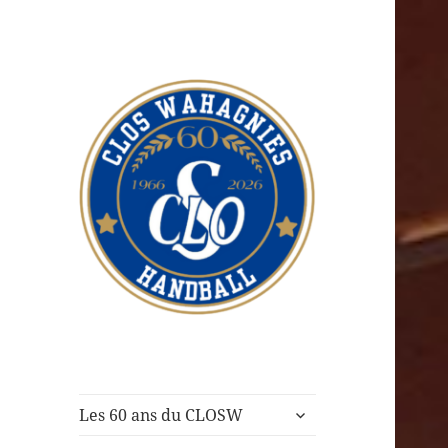
CLOS Wahagnies
Handball
ouvrir
Les 60 ans du CLOSW
le