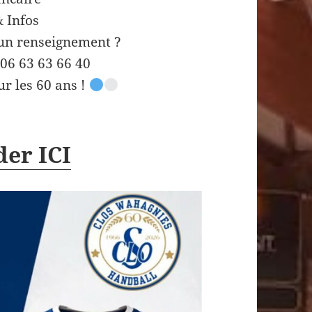
 Infos
’un renseignement ?
 06 63 63 66 40
ur les 60 ans !
er ICI