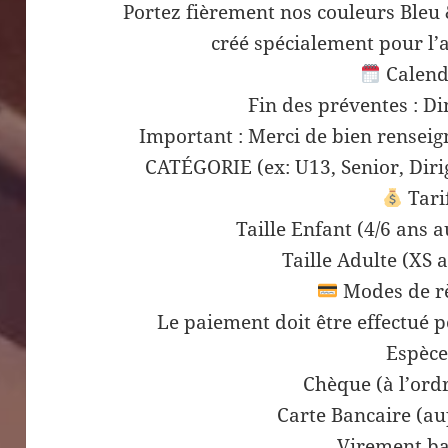
Portez fièrement nos couleurs Bleu &
créé spécialement pour l’
Calend
Fin des préventes : D
Important : Merci de bien rensei
CATÉGORIE (ex: U13, Senior, Dirig
Tari
Taille Enfant (4/6 ans a
Taille Adulte (XS a
Modes de r
Le paiement doit être effectué 
Espèce
Chèque (à l’ord
Carte Bancaire (au
Virement ba