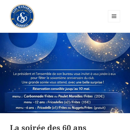
MENU
ET
CLOS Wahagnies Handball
WIDGETS
La soirée des 60 ans