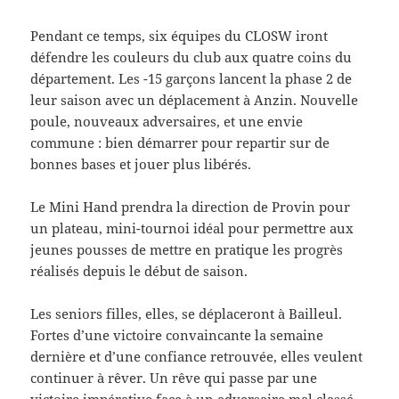
Pendant ce temps, six équipes du CLOSW iront
défendre les couleurs du club aux quatre coins du
département. Les -15 garçons lancent la phase 2 de
leur saison avec un déplacement à Anzin. Nouvelle
poule, nouveaux adversaires, et une envie
commune : bien démarrer pour repartir sur de
bonnes bases et jouer plus libérés.
Le Mini Hand prendra la direction de Provin pour
un plateau, mini-tournoi idéal pour permettre aux
jeunes pousses de mettre en pratique les progrès
réalisés depuis le début de saison.
Les seniors filles, elles, se déplaceront à Bailleul.
Fortes d’une victoire convaincante la semaine
dernière et d’une confiance retrouvée, elles veulent
continuer à rêver. Un rêve qui passe par une
victoire impérative face à un adversaire mal classé,