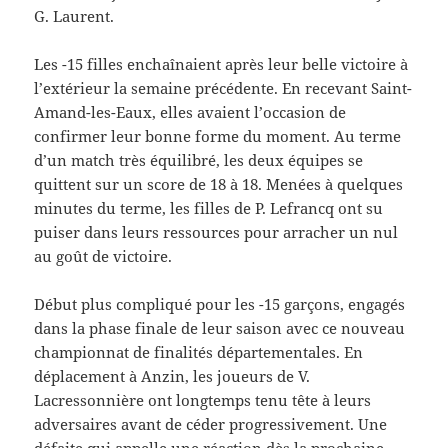
G. Laurent.
Les -15 filles enchaînaient après leur belle victoire à
l’extérieur la semaine précédente. En recevant Saint-
Amand-les-Eaux, elles avaient l’occasion de
confirmer leur bonne forme du moment. Au terme
d’un match très équilibré, les deux équipes se
quittent sur un score de 18 à 18. Menées à quelques
minutes du terme, les filles de P. Lefrancq ont su
puiser dans leurs ressources pour arracher un nul
au goût de victoire.
Début plus compliqué pour les -15 garçons, engagés
dans la phase finale de leur saison avec ce nouveau
championnat de finalités départementales. En
déplacement à Anzin, les joueurs de V.
Lacressonnière ont longtemps tenu tête à leurs
adversaires avant de céder progressivement. Une
défaite qui appelle une réaction dès la prochaine