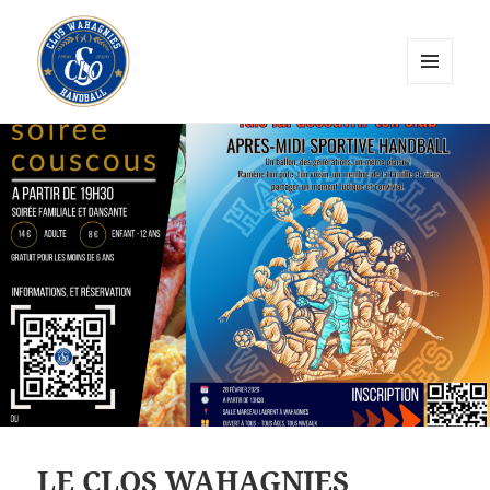
MENU
ET
CLOS Wahagnies Handball
WIDGETS
LE CLOS WAHAGNIES