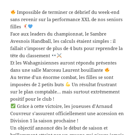
Impossible de terminer ce débrief du week-end
sans revenir sur la performance XXL de nos seniors
filles
Face aux leaders du championnat, le Sambre
Avesnois Handball, les calculs étaient simples : il
fallait s’imposer de plus de 4 buts pour reprendre la
tête du classement
Et les Wahagnisiennes auront répondu présentes
dans une salle Marceau Laurent bouillante
Au terme d’un énorme combat, les filles se sont
imposées de 2 petits buts
Un résultat frustrant
sur le plan comptable… mais surtout extrêmement
positif pour le club !
Grâce à cette victoire, les joueuses d’Arnaud
Couvreur s’assurent officiellement une accession en
Division 1 la saison prochaine !
Un objectif annoncé dès le début de saison et
brillamment atteint par un groupe qui n’aura jamais