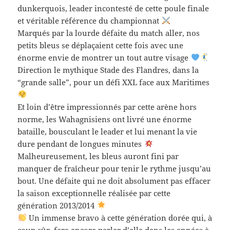
dunkerquois, leader incontesté de cette poule finale
et véritable référence du championnat
Marqués par la lourde défaite du match aller, nos
petits bleus se déplaçaient cette fois avec une
énorme envie de montrer un tout autre visage
Direction le mythique Stade des Flandres, dans la
“grande salle”, pour un défi XXL face aux Maritimes
Et loin d’être impressionnés par cette arène hors
norme, les Wahagnisiens ont livré une énorme
bataille, bousculant le leader et lui menant la vie
dure pendant de longues minutes
Malheureusement, les bleus auront fini par
manquer de fraîcheur pour tenir le rythme jusqu’au
bout. Une défaite qui ne doit absolument pas effacer
la saison exceptionnelle réalisée par cette
génération 2013/2014
Un immense bravo à cette génération dorée qui, à
coup sûr, fera encore parler d’elle dans les années à